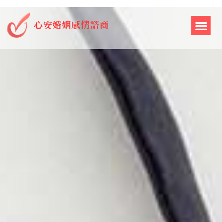
心安婚姻感情諮商