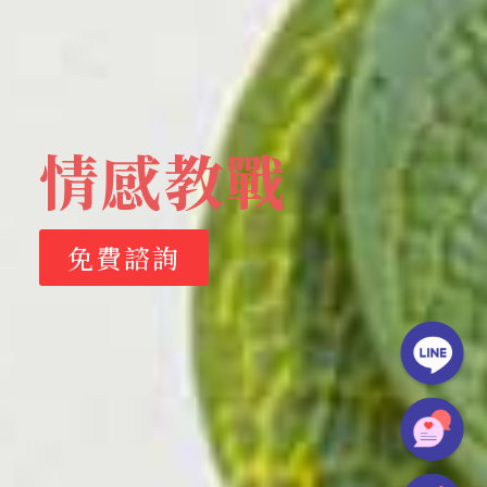
情感教戰
免費諮詢