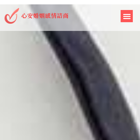
心安婚姻感情諮商