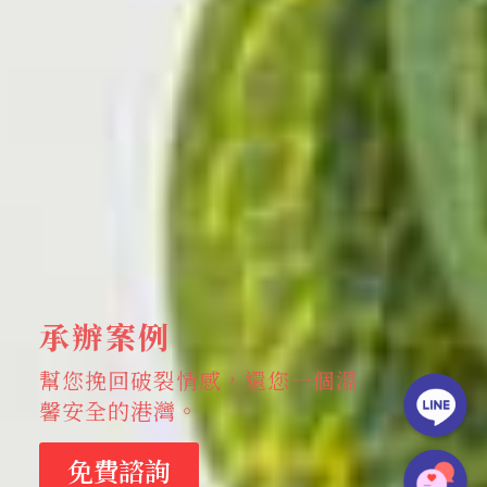
承辦案例
幫您挽回破裂情感，還您一個溫
馨安全的港灣。
免費諮詢