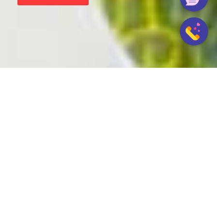
離散小三
承辦案例