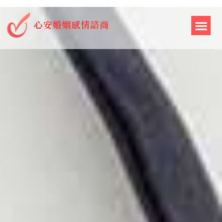
心安婚姻感情諮商