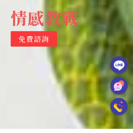
情感教戰
免費諮詢