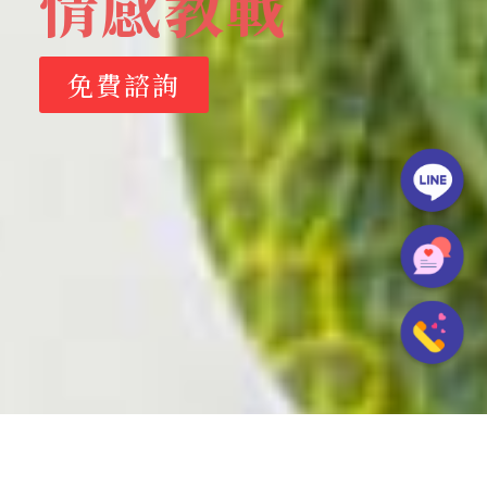
情感教戰
免費諮詢