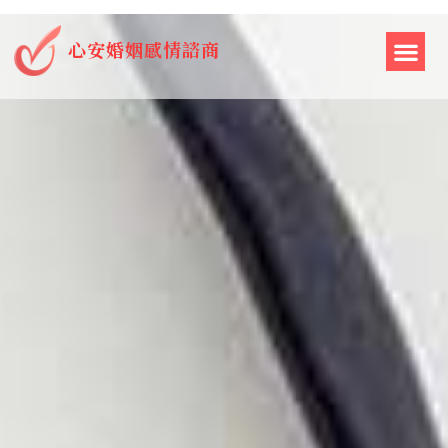
心安婚姻感情諮商