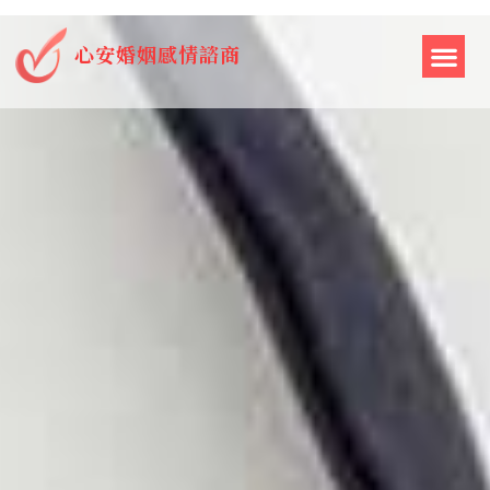
心安婚姻感情諮商