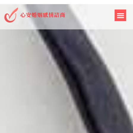
心安婚姻感情諮商