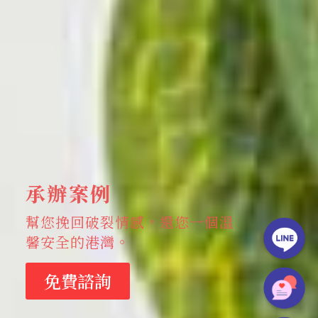
承辦案例
幫您挽回破裂情感，還您一個溫
馨安全的港灣。
免費諮詢