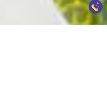
承辦案例
分離小三案例