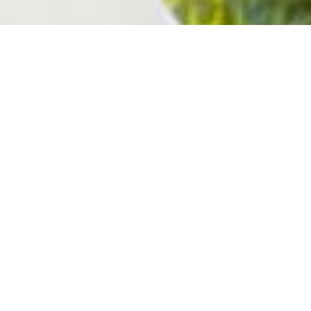
承辦案例
成功解決恐怖情人危機