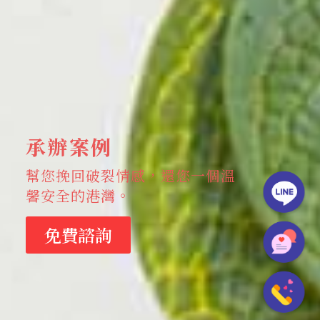
承辦案例
幫您挽回破裂情感，還您一個溫
馨安全的港灣。
免費諮詢