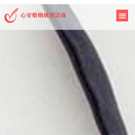
心安婚姻感情諮商