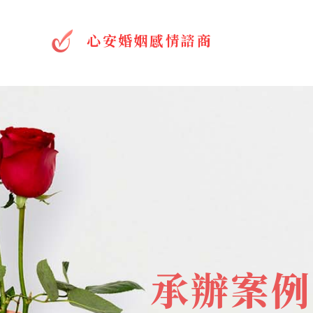
心安婚姻感情諮商
承辦案例