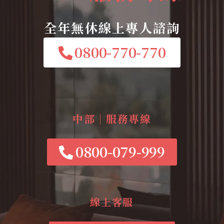
全年無休線上專人諮詢
0800-770-770
中部｜服務專線
0800-079-999
線上客服