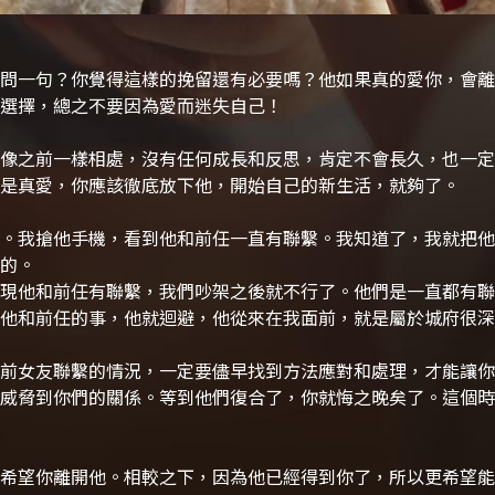
問一句？你覺得這樣的挽留還有必要嗎？他如果真的愛你，會離
選擇，總之不要因為愛而迷失自己！
像之前一樣相處，沒有任何成長和反思，肯定不會長久，也一定
是真愛，你應該徹底放下他，開始自己的新生活，就夠了。
。我搶他手機，看到他和前任一直有聯繫。我知道了，我就把他L
的。
現他和前任有聯繫，我們吵架之後就不行了。他們是一直都有聯
他和前任的事，他就迴避，他從來在我面前，就是屬於城府很深
前女友聯繫的情況，一定要儘早找到方法應對和處理，才能讓你
威脅到你們的關係。等到他們復合了，你就悔之晚矣了。這個時
希望你離開他。相較之下，因為他已經得到你了，所以更希望能