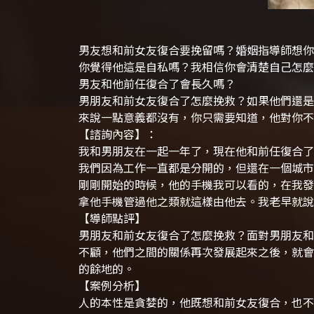
男友想和前女友復合要挽留嗎？婚姻指導師想你
你覺得他這是自私嗎？我相信你會清楚自己怎麼
男友和他前任復合了會長久嗎？
男朋友和前女友復合了怎麼挽救？如果他們還是
來說一點意義都沒有，你只需要知道，他對你不
【諮詢內容】：
我和男朋友在一起一年了，現在他和前任復合了
我們因為工作一直都是分開的，但還在一個城市
剛剛開始的時候，他的手機我可以看的，在我發
拿他手機管過他之類就這樣由他去。我老早就說
【導師點評】
男朋友和前女友復合了怎麼挽救？面對男朋友和
不顧，他們之間的關係再次發展起來之後，就會
的餘地的。
【案例分析】
人的本性是貪婪的，他既想和前女友復合，也不