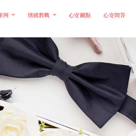
案例
情感教戰
心安觀點
心安問答