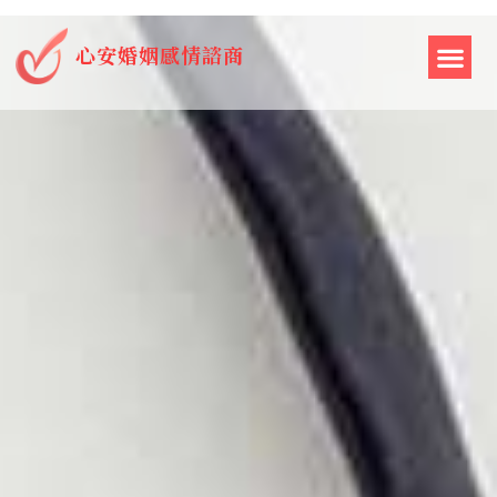
心安婚姻感情諮商