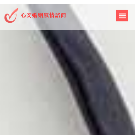
心安婚姻感情諮商