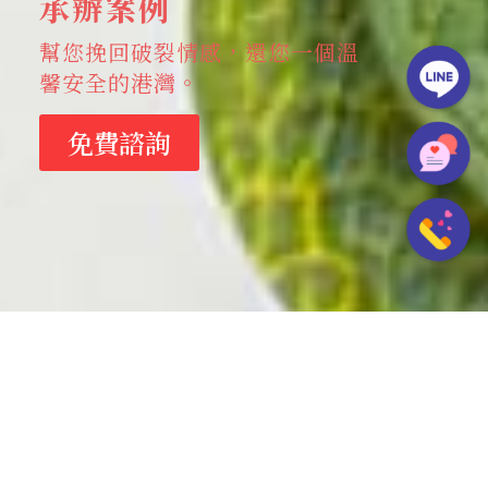
承辦案例
幫您挽回破裂情感，還您一個溫
馨安全的港灣。
免費諮詢
其他案例