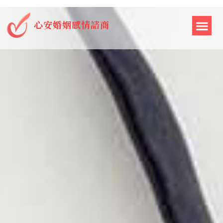
心安婚姻感情諮商