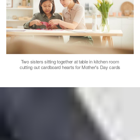
Two sisters sitting together at table in kitchen room
cutting out cardboard hearts for Mother's Day cards