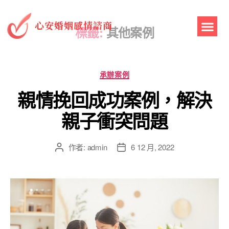
心安婚姻感情諮商
標籤:
其他案例
承辦案例
親情挽回成功案例，解決
親子衝突問題
作者:
admin
6 12 月, 2022