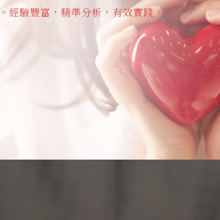
。經驗豐富，精準分析，有效實踐。