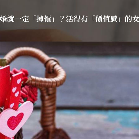
婚就一定「掉價」？活得有「價值感」的