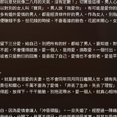
那玩意兒就像二八月的天氣，沒有定數！」切實是這樣，男人心
以對別的女人叫「寶貝」。男人說「我愛你」，有可能是愛你的
多有婚外愛情的男人，都是經濟條件好的男人。作為女人，別指
便賺錢不多，但花錢的時候，不要看誰的臉色，花起來開心。女
留下三分愛，給自己。別把所有的好，都給了男人。要知道，對
不起，不會懂得感激。愛一個人，是用愛，換取愛。一個付出，
或者只是敷衍的回應，是委屈了自己，愛情也不會到老。愛是平
。
。就是非常恩愛的夫妻，也不會同年同月同日離開人世，總有先
責任和關心。千萬不要為了愛情，「弄丟了生命，失去了理智」
得起，放得下，干干脆脆，別拖泥帶水。愛一個人，就真心相待
白，因為愛情會讓人「沖昏頭腦」。一旦失婚了，經歷過一陣痛
是緣分，分開了，是萬不得已，但依然要接受事實。與其在愛情