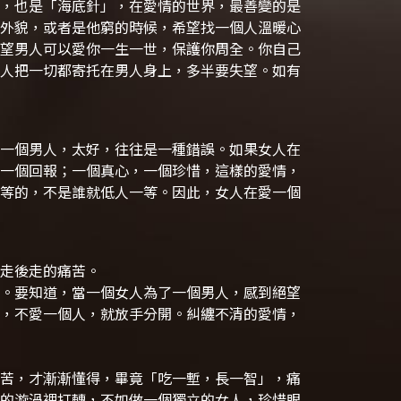
，也是「海底針」，在愛情的世界，最善變的是
外貌，或者是他窮的時候，希望找一個人溫暖心
望男人可以愛你一生一世，保護你周全。你自己
人把一切都寄托在男人身上，多半要失望。如有
一個男人，太好，往往是一種錯誤。如果女人在
一個回報；一個真心，一個珍惜，這樣的愛情，
等的，不是誰就低人一等。因此，女人在愛一個
走後走的痛苦。
。要知道，當一個女人為了一個男人，感到絕望
，不愛一個人，就放手分開。糾纏不清的愛情，
苦，才漸漸懂得，畢竟「吃一塹，長一智」，痛
的漩渦裡打轉，不如做一個獨立的女人，珍惜眼