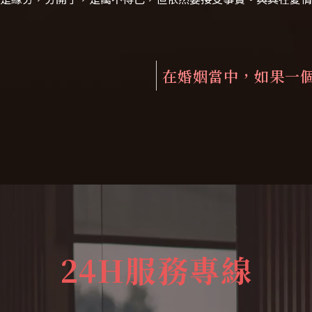
在婚姻當中，如果一
24H服務專線