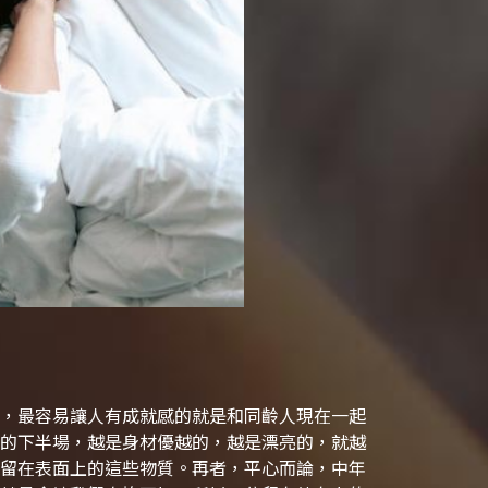
，最容易讓人有成就感的就是和同齡人現在一起
的下半場，越是身材優越的，越是漂亮的，就越
留在表面上的這些物質。再者，平心而論，中年