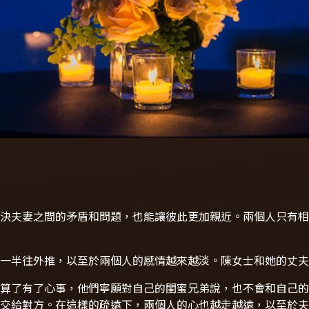
決夫妻之間的矛盾和問題，也能讓彼此更加親近。兩個人只有相
一半往外推，以至於兩個人的感情越來越淡。陳女士和她的丈夫
算了有了心事，他們寧願對自己的閨蜜兄弟說，也不會和自己的
交給對方。在這樣的疏遠下，兩個人的心也越走越遠，以至於夫