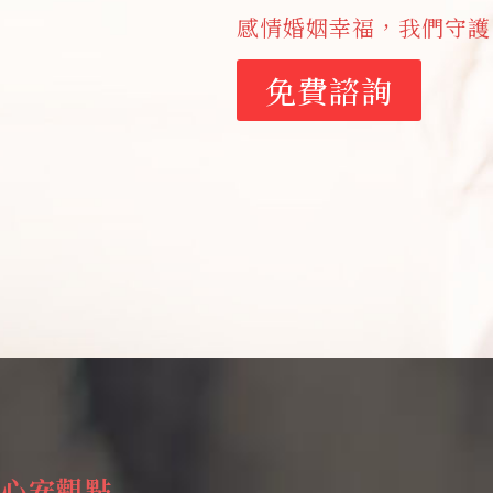
感情婚姻幸福，我們守護
免費諮詢
心安觀點