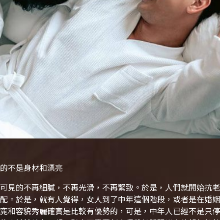
的不是身材和漂亮
可見的不再細膩，不再光滑，不再緊致。於是，人們就開始抗老
配。於是，就有人覺得，女人到了中年這個階段，或者是在婚姻
窕和容貌秀麗確實是比較有優勢的，可是，中年人已經不是只停