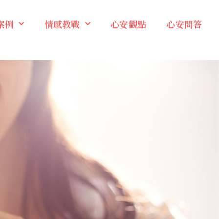
案例
情感教戰
心安觀點
心安問答