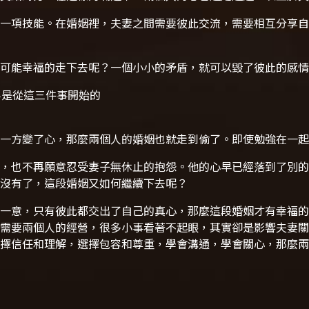
一項技能。在婚姻裡，夫妻之間需要彼此交流，需要相互分享自
可能幸福的走下去呢？一個小小的矛盾，就可以毀了彼此的感情
半是從這三件事開始的
一方變了心，那麼兩個人的婚姻也就走到偷了。即使勉強在一起
，也不再願意忍受妻子無休止的抱怨。他的心早已經落到了別的
沒有了，這段婚姻又如何繼續下去呢？
一意，只有彼此都交出了自己的真心，那麼這段婚姻才有幸福的
需要兩個人的經營，很多小事看著不起眼，其實卻是影響夫妻關
擇信任和理解，選擇包容和尊重，學會溝通，學會關心，那麼兩