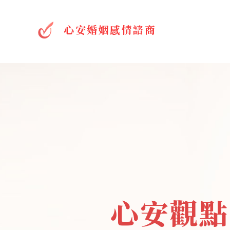
心安婚姻感情諮商
心安觀點