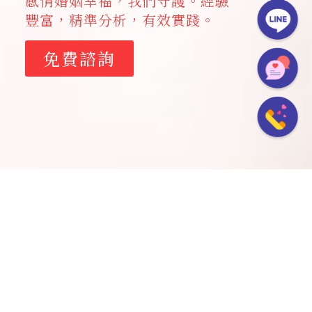
感情婚姻幸福，我們守護。經驗
豐富，精準分析，有效實踐。
免費諮詢
心安觀點
婚姻裡，男人的這七句話，比失婚更讓女人傷
心，你聽過幾句？