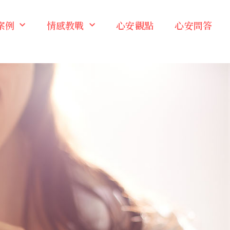
案例
情感教戰
心安觀點
心安問答