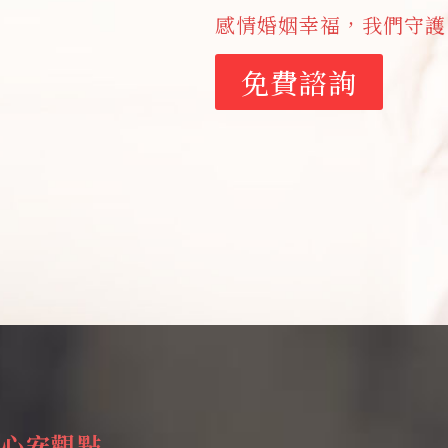
感情婚姻幸福，我們守護
免費諮詢
心安觀點