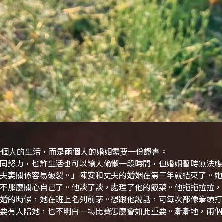
一個人的生活，而是兩個人的婚姻需要一份證書。
同努力，也許生活也可以讓人偷懶一段時間，但婚姻暫時無法應
夫妻關係容易破裂。」
陳安和丈夫的婚姻在第三年就結束了。她
不那麼關心自己了。他談了談，處理了他的飯菜。他拖拖拉拉，
婚的時候，她在班上名列前茅。
想跟他說話，可每次都像拳頭打
要有人陪她，也不明白一場比賽怎麼會如此重要。漸漸地，兩個