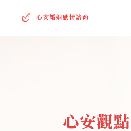
心安婚姻感情諮商
心安觀點