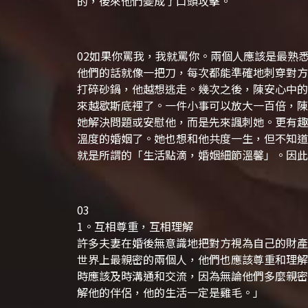
的，後來他們變成了口頭攻擊。
02
如果你罵我，我就罵你。兩個人應該是最熟
他們的話就像一把刀，每次都能準確地刺穿對方
打碎砂鍋，他越想逃走。幾次之後，陳安心中的
來越歇斯底裡了。
一件小事可以放大一百倍，陳
她解決問題或安慰他，而是先來諷刺她。更有趣
溫度的婚姻了。她也想和他共度一生，但不知道
就是所謂的「生活點滴，婚姻細節溫馨」。因此
03
1。
互相尊重，互相理解
許多夫妻在婚後無意識地把對方視為自己的財產
世界上最親密的兩個人，他們也應該尊重和理解
時應該及時溝通和交流，因為無論他們多麼親密
解他的伴侶，他的生活一定是雞毛。」