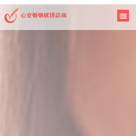
心安婚姻感情諮商