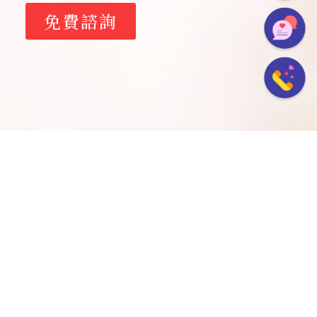
免費諮詢
心安觀點
男人經常把這4句話掛在嘴邊，說明他做了虧
心事