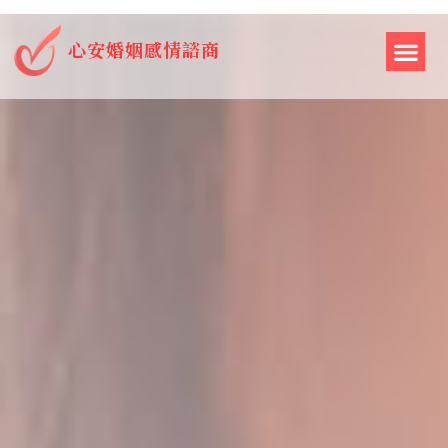
心安婚姻感情諮商